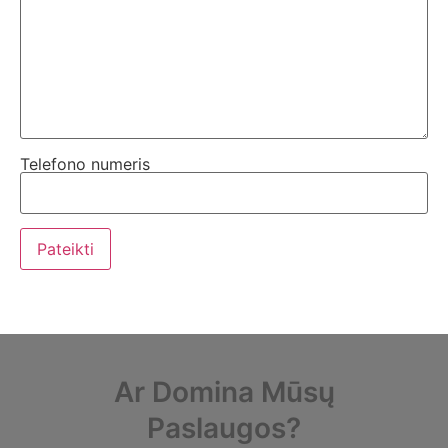
Telefono numeris
Ar Domina Mūsų
Paslaugos?