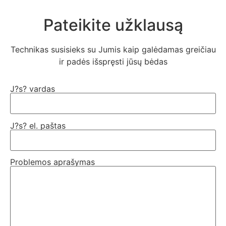
Pateikite užklausą
Technikas susisieks su Jumis kaip galėdamas greičiau
ir padės išspręsti jūsų bėdas
J?s? vardas
J?s? el. paštas
Problemos aprašymas