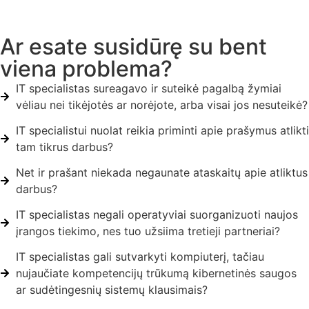
Ar esate susidūrę su bent
viena problema?
IT specialistas sureagavo ir suteikė pagalbą žymiai
vėliau nei tikėjotės ar norėjote, arba visai jos nesuteikė?
IT specialistui nuolat reikia priminti apie prašymus atlikti
tam tikrus darbus?
Net ir prašant niekada negaunate ataskaitų apie atliktus
darbus?
IT specialistas negali operatyviai suorganizuoti naujos
įrangos tiekimo, nes tuo užsiima tretieji partneriai?
IT specialistas gali sutvarkyti kompiuterį, tačiau
nujaučiate kompetencijų trūkumą kibernetinės saugos
ar sudėtingesnių sistemų klausimais?