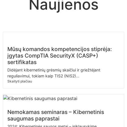
Naujienos
Mūsų komandos kompetencijos stiprėja:
įgytas CompTIA SecurityX (CASP+)
sertifikatas
Didėjant kibernetinių grėsmių skaičiui ir griežtėjant
reguliavimui, tokiam kaip TIS2 (NIS2)...
Skaityti plačiau
Nemokamas seminaras – Kibernetinis
saugumas paprastai
2024: Kibernetinės saugos metai – įsiklausykime