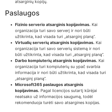
atsarginių kopijų.
Paslaugos
Fizinio serverio atsarginis kopijavimas.
Kai
organizacija turi savo serverį ir nori būti
užtikrinta, kad visada turi „atsarginį planą”.
Virtualių serverių atsarginis kopijavimas.
Kai
organizacija turi savo serverių sistemą ir nori
būti užtikrinta, kad visada turi „atsarginį planą”.
Darbo kompiuterių atsarginis kopijavimas.
Kai
organizacija turi kompiuterių su ypač svarbia
informacija ir nori būti užtikrinta, kad visada turi
„atsarginį planą”.
Microsoft365 paslaugos atsarginis
kopijavimas.
Pagal licencijos sutartį kūrėjai
neatsako už informacijos saugumą, todėl
rekomenduoja turėti savo atsargines kopijas.