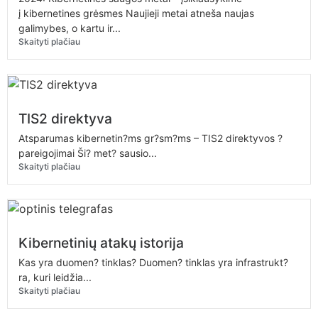
į kibernetines grėsmes Naujieji metai atneša naujas
galimybes, o kartu ir...
Skaityti plačiau
TIS2 direktyva
Atsparumas kibernetin?ms gr?sm?ms – TIS2 direktyvos ?
pareigojimai Ši? met? sausio...
Skaityti plačiau
Kibernetinių atakų istorija
Kas yra duomen? tinklas? Duomen? tinklas yra infrastrukt?
ra, kuri leidžia...
Skaityti plačiau