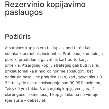
Rezervinio kopijavimo
paslaugos
Požiūris
Atsarginės kopijos yra tai ką visi nori turėti kai
nutinka kibernetinis incidentas. Problema, kad apie jų
poreikį pradedama galvoti iš kart po to kai jų
prireikia. Atsarginių kopijų strategijų gali būti įvairių,
priklausomai ką ir nuo ko norime apsaugoti, bet
geriausia pasaulinė praktika sako, kad įgyvendinus 3-
2-1 taisyklę esate apsisaugoję nuo 99,99% incidentų.
Taisyklė yra tokia: 3 atsarginių kopijų versijos, 2
skirtingose laikmenose, 1 kopija laikoma ne vietoje
(geriausia – debesyje).