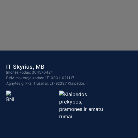
IT Skyrius, MB
Įmonės kodas: 304570424
PVM mokėtojo kodas: LT100011021117
Agnytės g. 7-2, Trušeliai, LT-92337 Klaipėdos r.